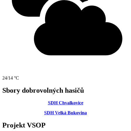
24/14 °C
Sbory dobrovolných hasičů
SDH Chvalkovice
SDH Velká Bukovina
Projekt VSOP