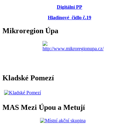
Digitální PP
Hladinové čidlo č.19
Mikroregion Úpa
Kladské Pomezí
MAS Mezi Úpou a Metují