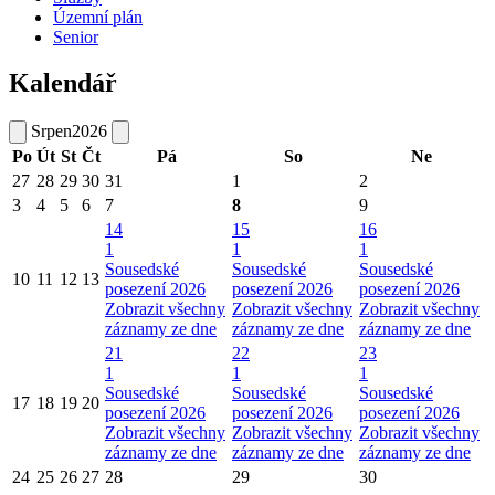
Územní plán
Senior
Kalendář
Srpen
2026
Po
Út
St
Čt
Pá
So
Ne
27
28
29
30
31
1
2
3
4
5
6
7
8
9
14
15
16
1
1
1
Sousedské
Sousedské
Sousedské
10
11
12
13
posezení 2026
posezení 2026
posezení 2026
Zobrazit všechny
Zobrazit všechny
Zobrazit všechny
záznamy ze dne
záznamy ze dne
záznamy ze dne
21
22
23
1
1
1
Sousedské
Sousedské
Sousedské
17
18
19
20
posezení 2026
posezení 2026
posezení 2026
Zobrazit všechny
Zobrazit všechny
Zobrazit všechny
záznamy ze dne
záznamy ze dne
záznamy ze dne
24
25
26
27
28
29
30