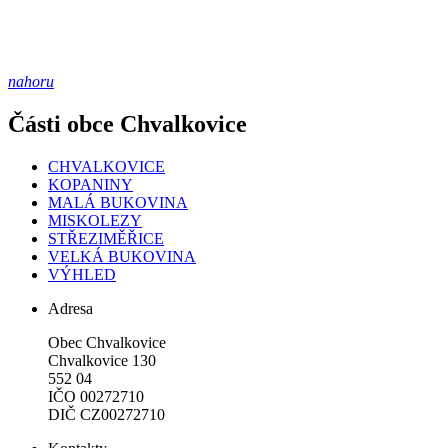
nahoru
Části obce Chvalkovice
CHVALKOVICE
KOPANINY
MALÁ BUKOVINA
MISKOLEZY
STŘEZIMĚŘICE
VELKÁ BUKOVINA
VÝHLED
Adresa
Obec Chvalkovice
Chvalkovice 130
552 04
IČO 00272710
DIČ CZ00272710