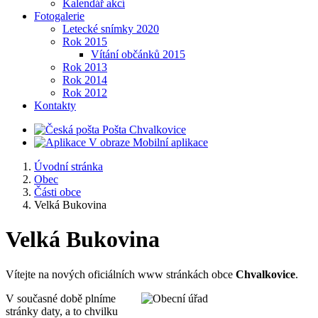
Kalendář akcí
Fotogalerie
Letecké snímky 2020
Rok 2015
Vítání občánků 2015
Rok 2013
Rok 2014
Rok 2012
Kontakty
Pošta Chvalkovice
Mobilní aplikace
Úvodní stránka
Obec
Části obce
Velká Bukovina
Velká Bukovina
Vítejte na nových oficiálních www stránkách obce
Chvalkovice
.
V současné době plníme
stránky daty, a to chvilku