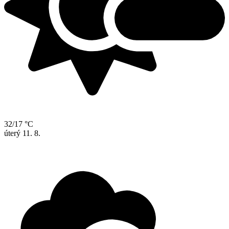
32/17 °C
úterý
11. 8.