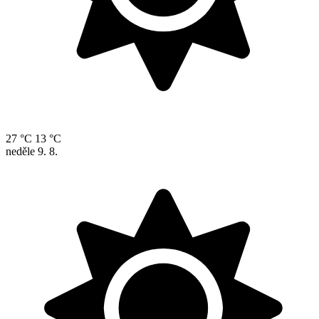
27 °C
13 °C
neděle
9. 8.