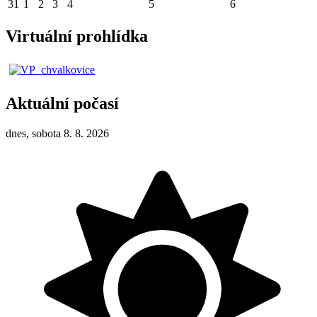
31
1
2
3
4
5
6
Virtuální prohlídka
Aktuální počasí
dnes, sobota 8. 8. 2026