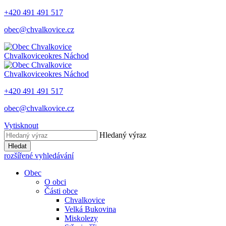
+420 491 491 517
obec@chvalkovice.cz
Chvalkovice
okres Náchod
Chvalkovice
okres Náchod
+420 491 491 517
obec@chvalkovice.cz
Vytisknout
Hledaný výraz
Hledat
rozšířené vyhledávání
Obec
O obci
Části obce
Chvalkovice
Velká Bukovina
Miskolezy