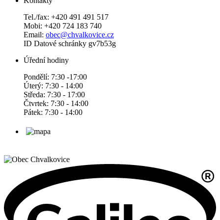
Kontakty
Tel./fax: +420 491 491 517
Mobi: +420 724 183 740
Email:
obec@chvalkovice.cz
ID Datové schránky gv7b53g
Úřední hodiny
Pondělí: 7:30 -17:00
Úterý: 7:30 - 14:00
Středa: 7:30 - 17:00
Čtvrtek: 7:30 - 14:00
Pátek: 7:30 - 14:00