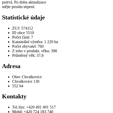
potrvá. Po dobu aktualizace
mějte prosím strpení.
Statistické údaje
ZUJ: 574112
ID obce 5510
Počet částí: 7
Katastrální výměra: 1 229 ha
Počet obyvatel: 760
Z toho v produkt. věku: 398
Průměrný věk: 37,6
Adresa
Obec Chvalkovice
Chvalkovice 130
552 04
Kontakty
Tel./fax: +420 491 491 517
Mobil: +420 724 183 740