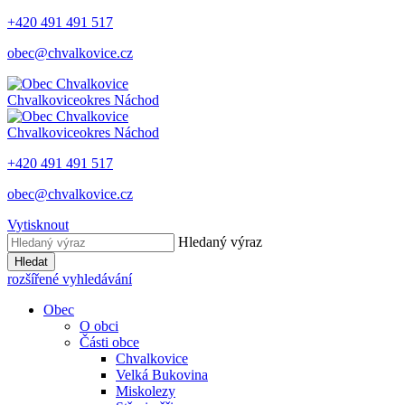
+420 491 491 517
obec@chvalkovice.cz
Chvalkovice
okres Náchod
Chvalkovice
okres Náchod
+420 491 491 517
obec@chvalkovice.cz
Vytisknout
Hledaný výraz
Hledat
rozšířené vyhledávání
Obec
O obci
Části obce
Chvalkovice
Velká Bukovina
Miskolezy