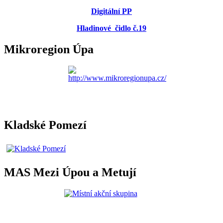
Digitální PP
Hladinové čidlo č.19
Mikroregion Úpa
Kladské Pomezí
MAS Mezi Úpou a Metují