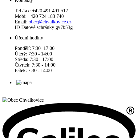
Kontakty
Tel./fax: +420 491 491 517
Mobi: +420 724 183 740
Email:
obec@chvalkovice.cz
ID Datové schránky gv7b53g
Úřední hodiny
Pondělí: 7:30 -17:00
Úterý: 7:30 - 14:00
Středa: 7:30 - 17:00
Čtvrtek: 7:30 - 14:00
Pátek: 7:30 - 14:00