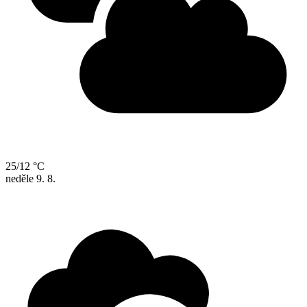
25/12 °C
neděle
9. 8.