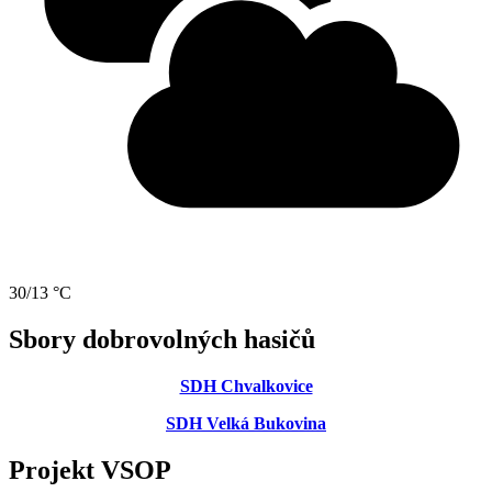
30/13 °C
Sbory dobrovolných hasičů
SDH Chvalkovice
SDH Velká Bukovina
Projekt VSOP