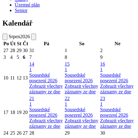
Územní plán
Senior
Kalendář
Srpen
2026
Po
Út
St
Čt
Pá
So
Ne
27
28
29
30
31
1
2
3
4
5
6
7
8
9
14
15
16
1
1
1
Sousedské
Sousedské
Sousedské
10
11
12
13
posezení 2026
posezení 2026
posezení 2026
Zobrazit všechny
Zobrazit všechny
Zobrazit všechny
záznamy ze dne
záznamy ze dne
záznamy ze dne
21
22
23
1
1
1
Sousedské
Sousedské
Sousedské
17
18
19
20
posezení 2026
posezení 2026
posezení 2026
Zobrazit všechny
Zobrazit všechny
Zobrazit všechny
záznamy ze dne
záznamy ze dne
záznamy ze dne
24
25
26
27
28
29
30