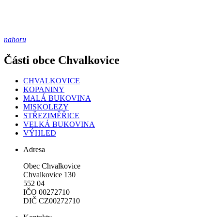
nahoru
Části obce Chvalkovice
CHVALKOVICE
KOPANINY
MALÁ BUKOVINA
MISKOLEZY
STŘEZIMĚŘICE
VELKÁ BUKOVINA
VÝHLED
Adresa
Obec Chvalkovice
Chvalkovice 130
552 04
IČO 00272710
DIČ CZ00272710