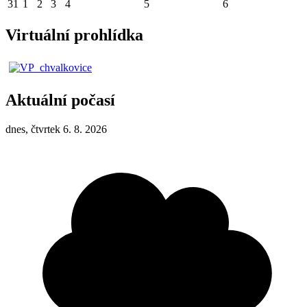
31
1
2
3
4
5
6
Virtuální prohlídka
Aktuální počasí
dnes, čtvrtek 6. 8. 2026