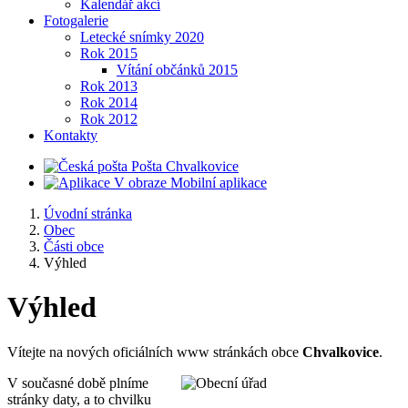
Kalendář akcí
Fotogalerie
Letecké snímky 2020
Rok 2015
Vítání občánků 2015
Rok 2013
Rok 2014
Rok 2012
Kontakty
Pošta Chvalkovice
Mobilní aplikace
Úvodní stránka
Obec
Části obce
Výhled
Výhled
Vítejte na nových oficiálních www stránkách obce
Chvalkovice
.
V současné době plníme
stránky daty, a to chvilku