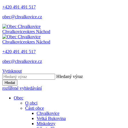
+420 491 491 517
obec@chvalkovice.cz
Chvalkovice
okres Náchod
Chvalkovice
okres Náchod
+420 491 491 517
obec@chvalkovice.cz
Vytisknout
Hledaný výraz
Hledat
rozšířené vyhledávání
Obec
O obci
Části obce
Chvalkovice
Velká Bukovina
Miskolezy