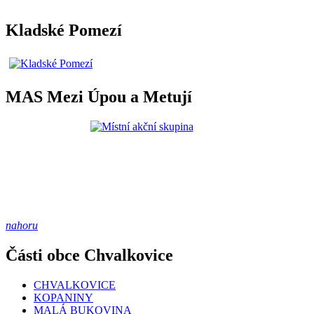
Kladské Pomezí
MAS Mezi Úpou a Metují
nahoru
Části obce Chvalkovice
CHVALKOVICE
KOPANINY
MALÁ BUKOVINA