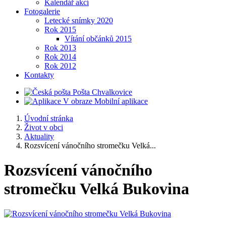
Kalendář akcí
Fotogalerie
Letecké snímky 2020
Rok 2015
Vítání občánků 2015
Rok 2013
Rok 2014
Rok 2012
Kontakty
Pošta Chvalkovice
Mobilní aplikace
Úvodní stránka
Život v obci
Aktuality
Rozsvícení vánočního stromečku Velká...
Rozsvícení vánočního
stromečku Velká Bukovina