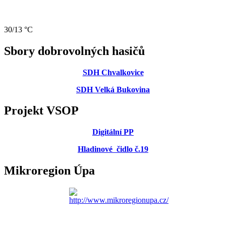
30/13 °C
Sbory dobrovolných hasičů
SDH Chvalkovice
SDH Velká Bukovina
Projekt VSOP
Digitální PP
Hladinové čidlo č.19
Mikroregion Úpa