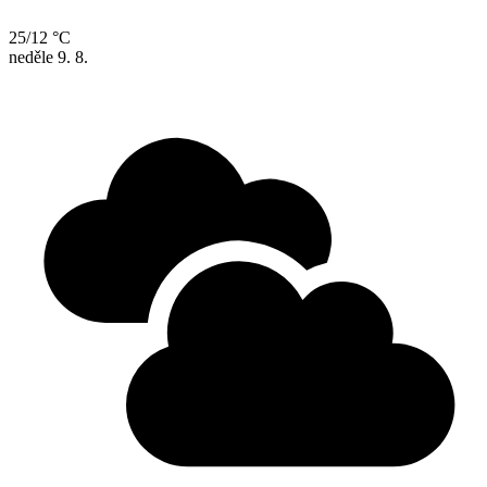
25/12 °C
neděle
9. 8.