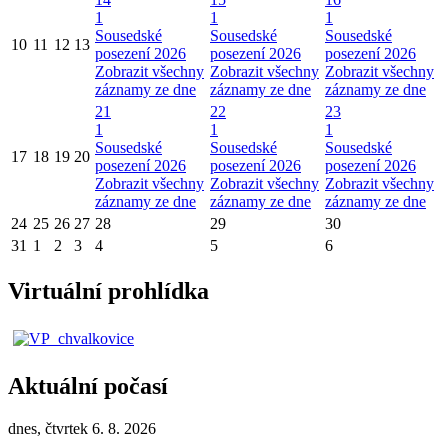
1
1
1
Sousedské
Sousedské
Sousedské
10
11
12
13
posezení 2026
posezení 2026
posezení 2026
Zobrazit všechny
Zobrazit všechny
Zobrazit všechny
záznamy ze dne
záznamy ze dne
záznamy ze dne
21
22
23
1
1
1
Sousedské
Sousedské
Sousedské
17
18
19
20
posezení 2026
posezení 2026
posezení 2026
Zobrazit všechny
Zobrazit všechny
Zobrazit všechny
záznamy ze dne
záznamy ze dne
záznamy ze dne
24
25
26
27
28
29
30
31
1
2
3
4
5
6
Virtuální prohlídka
Aktuální počasí
dnes, čtvrtek 6. 8. 2026