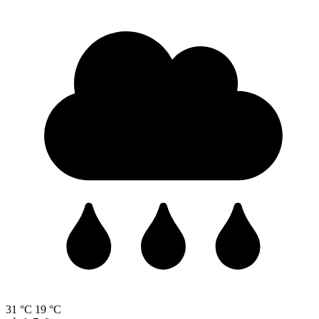
31 °C
19 °C