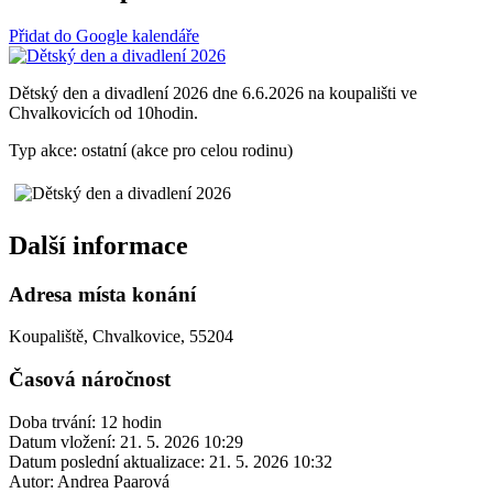
Přidat do Google kalendáře
Dětský den a divadlení 2026 dne 6.6.2026 na koupališti ve
Chvalkovicích od 10hodin.
Typ akce: ostatní (akce pro celou rodinu)
Další informace
Adresa místa konání
Koupaliště, Chvalkovice, 55204
Časová náročnost
Doba trvání: 12 hodin
Datum vložení:
21. 5. 2026 10:29
Datum poslední aktualizace:
21. 5. 2026 10:32
Autor:
Andrea Paarová