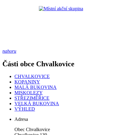
nahoru
Části obce Chvalkovice
CHVALKOVICE
KOPANINY
MALÁ BUKOVINA
MISKOLEZY
STŘEZIMĚŘICE
VELKÁ BUKOVINA
VÝHLED
Adresa
Obec Chvalkovice
Chvalkovice 130